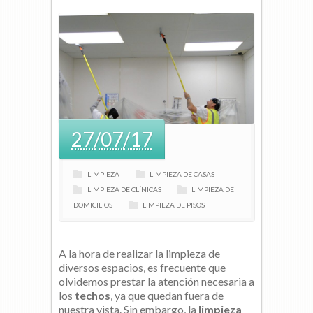
27
/
07
/
17
LIMPIEZA
LIMPIEZA DE CASAS
LIMPIEZA DE CLÍNICAS
LIMPIEZA DE
DOMICILIOS
LIMPIEZA DE PISOS
A la hora de realizar la limpieza de
diversos espacios, es frecuente que
olvidemos prestar la atención necesaria a
los
techos
, ya que quedan fuera de
nuestra vista. Sin embargo, la
limpieza