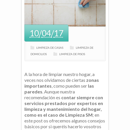
10
/
04
/
17
LIMPIEZA DE CASAS
LIMPIEZA DE
DOMICILIOS
LIMPIEZA DE PISOS
A la hora de limpiar nuestro hogar, a
veces nos olvidamos de ciertas
zonas
importantes
, como pueden ser
las
paredes
. Aunque nuestra
recomendación es
contar siempre con
servicios prestados por expertos en
limpieza y mantenimiento del hogar,
como es el caso de Limpieza SM
; en
este post os ofrecemos algunos consejos
básicos por si queréis hacerlo vosotros