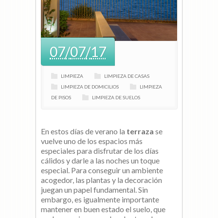
07
/
07
/
17
LIMPIEZA
LIMPIEZA DE CASAS
LIMPIEZA DE DOMICILIOS
LIMPIEZA
DE PISOS
LIMPIEZA DE SUELOS
En estos días de verano la
terraza
se
vuelve uno de los espacios más
especiales para disfrutar de los días
cálidos y darle a las noches un toque
especial. Para conseguir un ambiente
acogedor, las plantas y la decoración
juegan un papel fundamental. Sin
embargo, es igualmente importante
mantener en buen estado el suelo, que