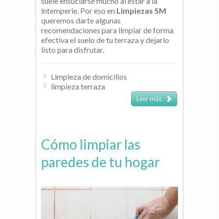
suele ensuciarse mucho al estar a la
intemperie. Por eso en
Limpiezas SM
queremos darte algunas
recomendaciones para limpiar de forma
efectiva el suelo de tu terraza y dejarlo
listo para disfrutar.
Limpieza de domicilios
limpieza terraza
Leer más
Cómo limpiar las
paredes de tu hogar