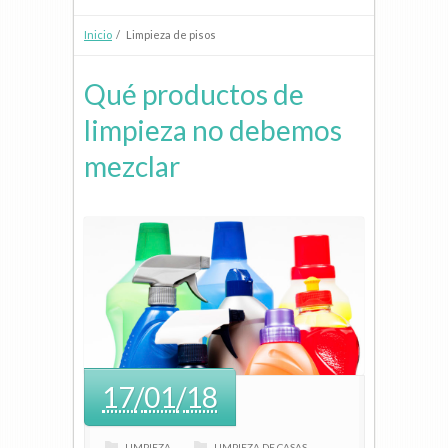
Inicio
/ Limpieza de pisos
Qué productos de
limpieza no debemos
mezclar
17
/
01
/
18
LIMPIEZA
LIMPIEZA DE CASAS