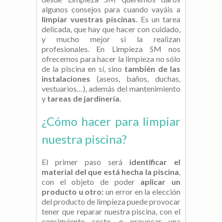
algunos consejos para cuando vayáis a
limpiar vuestras piscinas
. Es un tarea
delicada, que hay que hacer con cuidado,
y mucho mejor si la realizan
profesionales. En Limpieza SM nos
ofrecemos para hacer la limpieza no sólo
de la piscina en sí, sino
también de las
instalaciones
(aseos, baños, duchas,
vestuarios…), además del mantenimiento
y
tareas de jardinería
.
¿Cómo hacer para limpiar
nuestra piscina?
El primer paso será
identificar el
material del que está hecha la piscina
,
con el objeto de poder
aplicar un
producto u otro:
un error en la elección
del producto de limpieza puede provocar
tener que reparar nuestra piscina, con el
consiguiente coste, o provocar una