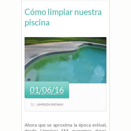
Cómo limpiar nuestra
piscina
01
/
06
/
16
LIMPIEZA PISCINAS
Ahora que se aproxima la época estival,
desde Limpieza SM queremos daros