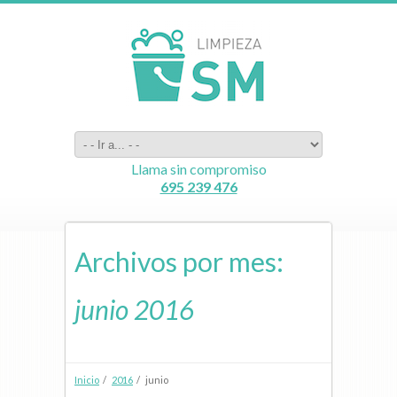
Llama sin compromiso
695 239 476
Archivos por mes:
junio 2016
Inicio
/
2016
/ junio